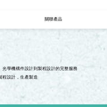
G
用
關聯產品
頻
、光學機構件設計到製程設計的完整服務
製程設計，生產製造