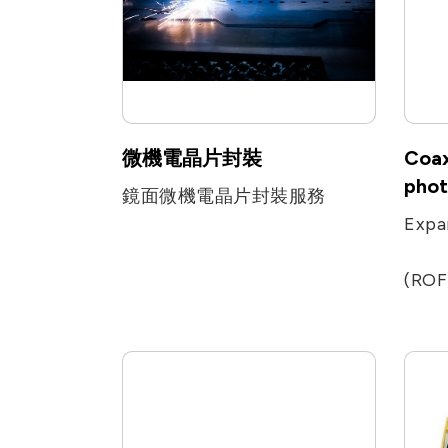
微機電晶片封裝
Coax
phot
鏡面微機電晶片封裝服務
(ROF) Radio over fiber, 