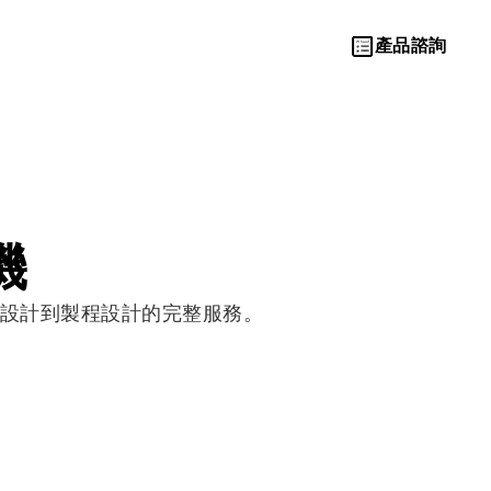
產品諮詢
機
Let’s Move
設計到製程設計的完整服務。
Towards A
New Future
TOGETHER