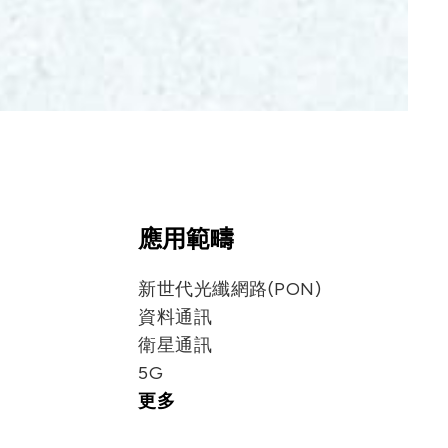
應用範疇
新世代光纖網路(PON)
資料通訊
衛星通訊
5G
更多