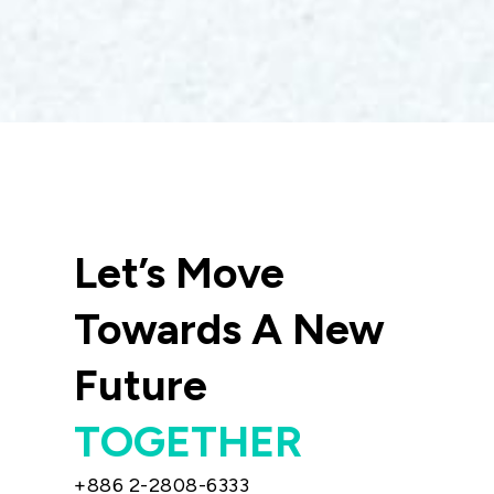
Let’s Move
Towards A New
Future
TOGETHER
+886 2-2808-6333