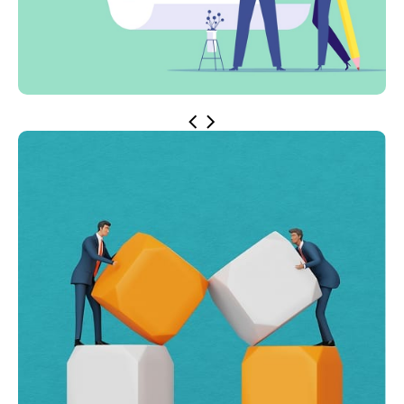
衝突金屬政策