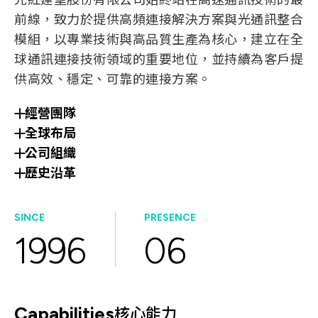
光紅建聖股份有限公司始終站在高速通訊技術的最
前線，致力於提供高頻連接解決方案與光通訊整合
模組，以專業技術與高品質生產為核心，建立在全
球通訊連接技術領域的重要地位，並持續為客戶提
供高效、穩定、可靠的連接方案。
經營團隊
全球布局
公司組織
歷史沿革
SINCE
PRESENCE
1996
06
Capabilities
核心能力